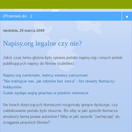
▼
niedziela, 29 marca 2009
Napisy.org legalne czy nie?
Jakiś czas temu głośna była sprawa portalu napisy.org i innych portali
publikujących napisy do filmów (subtitles).
Napisy.org zamknięte, twórcy serwisu zatrzymani
"Nie traktujcie nas, jak robotów bez serca" - list otwarty tłumaczy-
hobbystów
Gutek wydaje wojnę piractwu w polskim internecie
Na forach dotyczących tłumaczeń rozgorzały gorące dyskusje, czy
zablokowanie portalu było słuszne. Bo niby w jaki sposób tłumacze
amatorzy łamią prawa autorskie? Niby w jaki sposób "zachęcają" do
ściągania pirackich filmów?