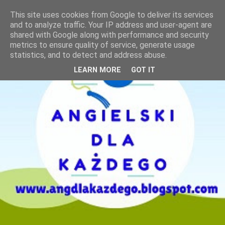
This site uses cookies from Google to deliver its services
and to analyze traffic. Your IP address and user-agent are
shared with Google along with performance and security
metrics to ensure quality of service, generate usage
statistics, and to detect and address abuse.
LEARN MORE
GOT IT