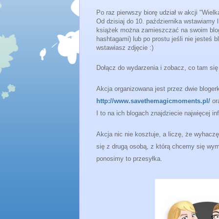
Po raz pierwszy biorę udział w akcji "Wiel
Od dzisiaj do 10. października wstawiamy l
książek można zamieszczać na swoim blogu
hashtagami) lub po prostu jeśli nie jesteś
wstawiasz zdjęcie :)
Dołącz do wydarzenia i zobacz, co tam się
Akcja organizowana jest przez dwie bloger
http://www.savethemagicmoments.pl/
o
I to na ich blogach znajdziecie najwięcej i
Akcja nic nie kosztuje, a liczę, że wyhacz
się z drugą osobą, z którą chcemy się wym
ponosimy to przesyłka.