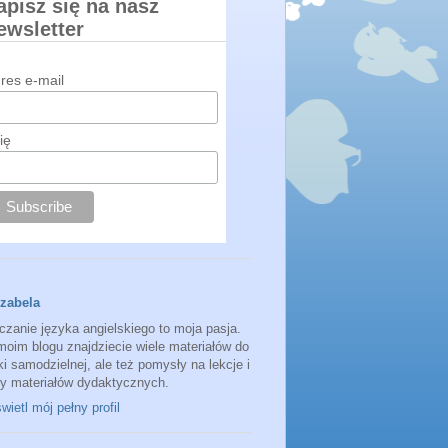
apisz się na nasz
ewsletter
res e-mail
ię
Izabela
czanie języka angielskiego to moja pasja.
moim blogu znajdziecie wiele materiałów do
i samodzielnej, ale też pomysły na lekcje i
sy materiałów dydaktycznych.
ietl mój pełny profil