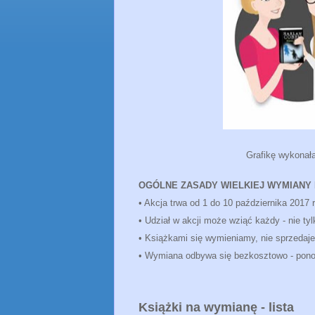
Grafikę wykonał
OGÓLNE ZASADY WIELKIEJ WYMIANY
• Akcja trwa od 1 do 10 października 2017 r
• Udział w akcji może wziąć każdy - nie tyl
• Książkami się wymieniamy, nie sprzedaj
• Wymiana odbywa się bezkosztowo - ponos
Książki na wymianę - lista