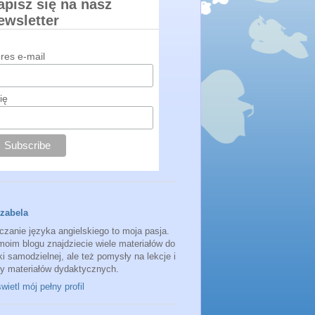
apisz się na nasz
ewsletter
res e-mail
ię
Izabela
czanie języka angielskiego to moja pasja.
moim blogu znajdziecie wiele materiałów do
i samodzielnej, ale też pomysły na lekcje i
sy materiałów dydaktycznych.
ietl mój pełny profil