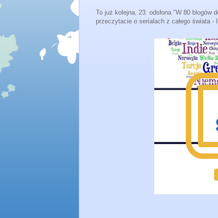
To już kolejna, 23. odsłona "W 80 blogów d
przeczytacie o serialach z całego świata - l