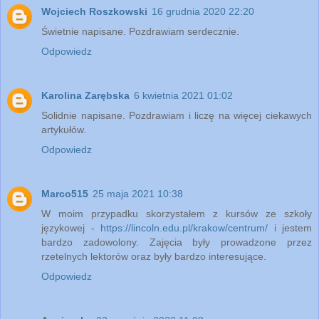
Wojciech Roszkowski
16 grudnia 2020 22:20
Świetnie napisane. Pozdrawiam serdecznie.
Odpowiedz
Karolina Zarębska
6 kwietnia 2021 01:02
Solidnie napisane. Pozdrawiam i liczę na więcej ciekawych
artykułów.
Odpowiedz
Marco515
25 maja 2021 10:38
W moim przypadku skorzystałem z kursów ze szkoły
językowej -
https://lincoln.edu.pl/krakow/centrum/
i jestem
bardzo zadowolony. Zajęcia były prowadzone przez
rzetelnych lektorów oraz były bardzo interesujące.
Odpowiedz