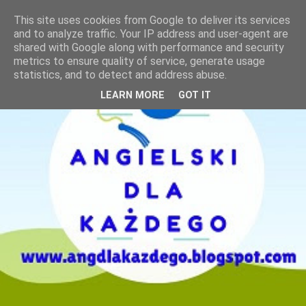
This site uses cookies from Google to deliver its services
and to analyze traffic. Your IP address and user-agent are
shared with Google along with performance and security
metrics to ensure quality of service, generate usage
statistics, and to detect and address abuse.
LEARN MORE
GOT IT