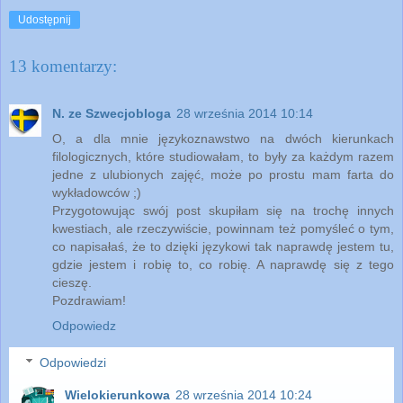
Udostępnij
13 komentarzy:
N. ze Szwecjobloga
28 września 2014 10:14
O, a dla mnie językoznawstwo na dwóch kierunkach
filologicznych, które studiowałam, to były za każdym razem
jedne z ulubionych zajęć, może po prostu mam farta do
wykładowców ;)
Przygotowując swój post skupiłam się na trochę innych
kwestiach, ale rzeczywiście, powinnam też pomyśleć o tym,
co napisałaś, że to dzięki językowi tak naprawdę jestem tu,
gdzie jestem i robię to, co robię. A naprawdę się z tego
cieszę.
Pozdrawiam!
Odpowiedz
Odpowiedzi
Wielokierunkowa
28 września 2014 10:24