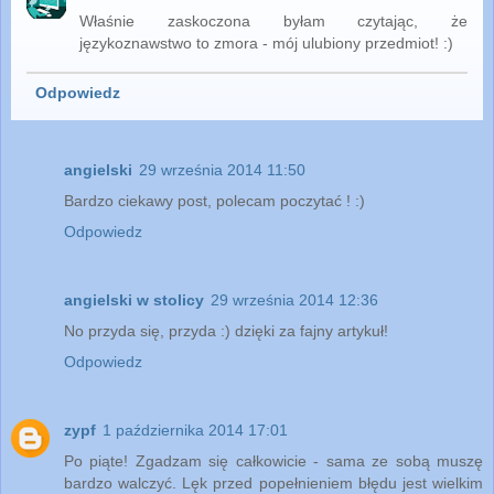
Właśnie zaskoczona byłam czytając, że
językoznawstwo to zmora - mój ulubiony przedmiot! :)
Odpowiedz
angielski
29 września 2014 11:50
Bardzo ciekawy post, polecam poczytać ! :)
Odpowiedz
angielski w stolicy
29 września 2014 12:36
No przyda się, przyda :) dzięki za fajny artykuł!
Odpowiedz
zypf
1 października 2014 17:01
Po piąte! Zgadzam się całkowicie - sama ze sobą muszę
bardzo walczyć. Lęk przed popełnieniem błędu jest wielkim