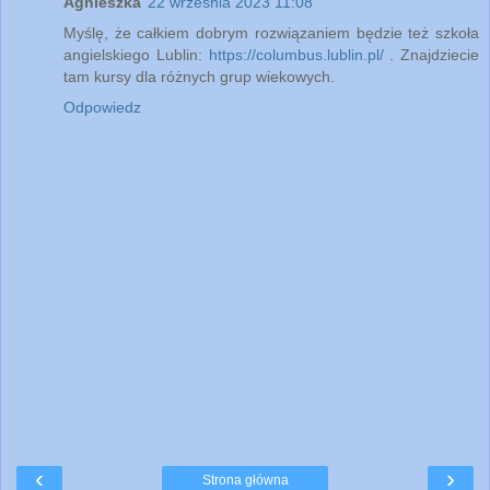
Agnieszka
22 września 2023 11:08
Myślę, że całkiem dobrym rozwiązaniem będzie też szkoła
angielskiego Lublin:
https://columbus.lublin.pl/
. Znajdziecie
tam kursy dla różnych grup wiekowych.
Odpowiedz
‹
›
Strona główna