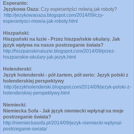
Esperanto:
Językowa Oaza:
Czy esperantyści mówią jak roboty?
http://jezykowaoaza.blogspot.com/2014/09/czy-
esperantysci-mowia-jak-roboty.html
Hiszpański:
Hiszpański na luzie - Przez hiszpańskie okulary. Jak
język wpływa na nasze postrzeganie świata?
http://hiszpanskinaluzie.blogspot.com/2014/09/przez-
hiszpanskie-okulary-jak-jezyk.html
Holenderski:
Język holenderski - pół żartem, pół serio: Język polski z
holenderskiej perspektywy
http://jezykholenderski.blogspot.com/2014/09/jezyk-polski-z-
holenderskiej-perspektywy.html
Niemiecki:
Niemiecka Sofa - Jak język niemiecki wpłynął na moje
postrzeganie świata?
http://niemieckasofa.pl/2014/09/jezyk-niemiecki-wplynal-
postrzeganie-swiata/