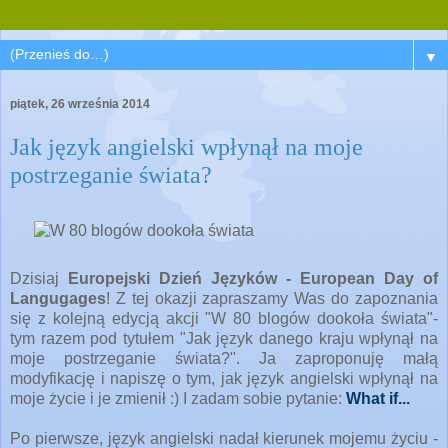
▼
piątek, 26 września 2014
Jak język angielski wpłynął na moje
postrzeganie świata?
Dzisiaj
Europejski Dzień Języków -
European Day of
Langugages
! Z tej okazji zapraszamy Was do zapoznania
się z kolejną edycją akcji "W 80 blogów dookoła świata"-
tym razem pod tytułem "Jak język danego kraju wpłynął na
moje postrzeganie świata?". Ja zaproponuję małą
modyfikację i napiszę o tym, jak język angielski wpłynął na
moje życie i je zmienił :) I zadam sobie pytanie:
What if...
Po pierwsze, język angielski nadał kierunek mojemu życiu -