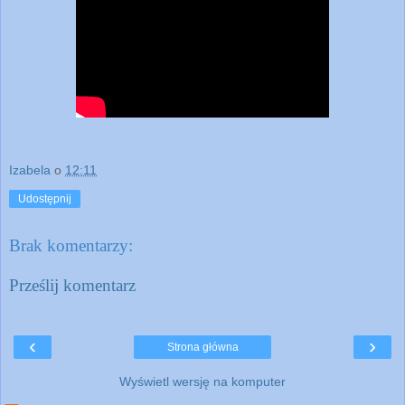
Izabela
o
12:11
Udostępnij
Brak komentarzy:
Prześlij komentarz
‹
›
Strona główna
Wyświetl wersję na komputer