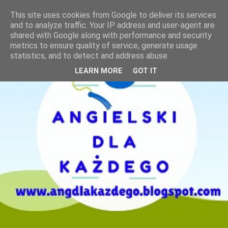
This site uses cookies from Google to deliver its services
and to analyze traffic. Your IP address and user-agent are
shared with Google along with performance and security
metrics to ensure quality of service, generate usage
statistics, and to detect and address abuse.
LEARN MORE
GOT IT