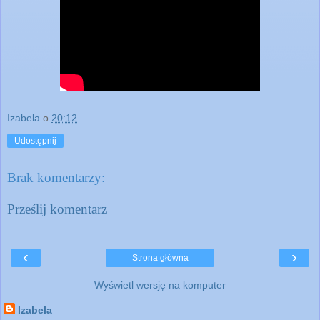
Izabela
o
20:12
Udostępnij
Brak komentarzy:
Prześlij komentarz
‹
›
Strona główna
Wyświetl wersję na komputer
Izabela