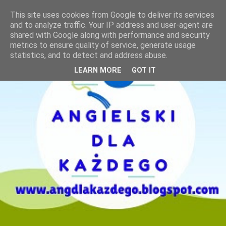
This site uses cookies from Google to deliver its services
and to analyze traffic. Your IP address and user-agent are
shared with Google along with performance and security
metrics to ensure quality of service, generate usage
statistics, and to detect and address abuse.
LEARN MORE
GOT IT