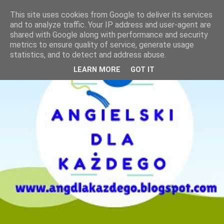
This site uses cookies from Google to deliver its services
and to analyze traffic. Your IP address and user-agent are
shared with Google along with performance and security
metrics to ensure quality of service, generate usage
statistics, and to detect and address abuse.
LEARN MORE
GOT IT