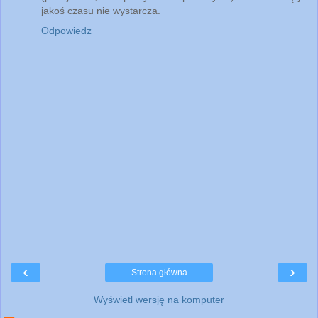
jakoś czasu nie wystarcza.
Odpowiedz
‹
›
Strona główna
Wyświetl wersję na komputer