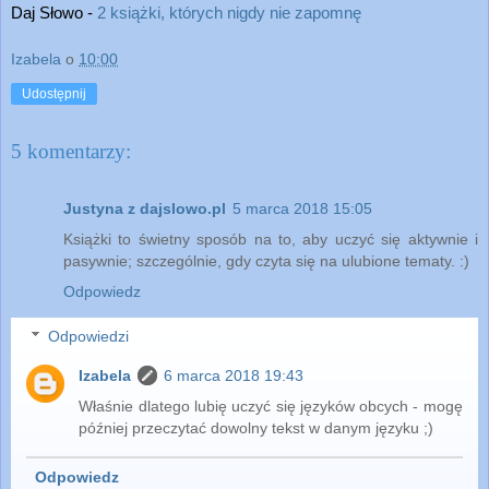
Daj Słowo - 
2 książki, których nigdy nie zapomnę
Izabela
o
10:00
Udostępnij
5 komentarzy:
Justyna z dajslowo.pl
5 marca 2018 15:05
Książki to świetny sposób na to, aby uczyć się aktywnie i
pasywnie; szczególnie, gdy czyta się na ulubione tematy. :)
Odpowiedz
Odpowiedzi
Izabela
6 marca 2018 19:43
Właśnie dlatego lubię uczyć się języków obcych - mogę
później przeczytać dowolny tekst w danym języku ;)
Odpowiedz