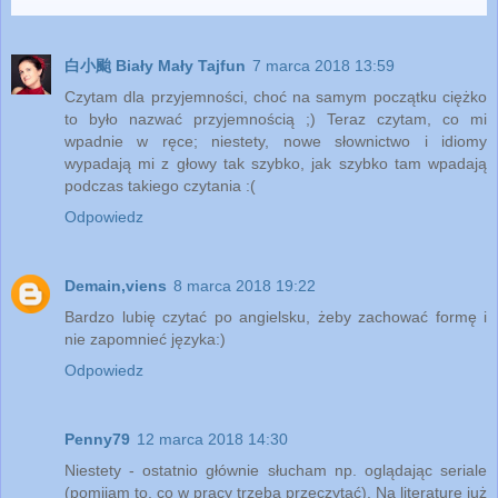
白小颱 Biały Mały Tajfun
7 marca 2018 13:59
Czytam dla przyjemności, choć na samym początku ciężko
to było nazwać przyjemnością ;) Teraz czytam, co mi
wpadnie w ręce; niestety, nowe słownictwo i idiomy
wypadają mi z głowy tak szybko, jak szybko tam wpadają
podczas takiego czytania :(
Odpowiedz
Demain,viens
8 marca 2018 19:22
Bardzo lubię czytać po angielsku, żeby zachować formę i
nie zapomnieć języka:)
Odpowiedz
Penny79
12 marca 2018 14:30
Niestety - ostatnio głównie słucham np. oglądając seriale
(pomijam to, co w pracy trzeba przeczytać). Na literaturę już