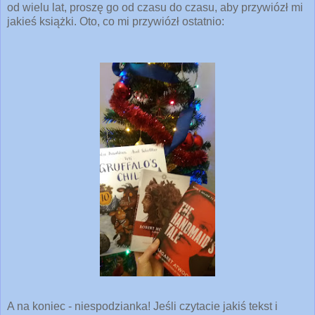
od wielu lat, proszę go od czasu do czasu, aby przywiózł mi
jakieś książki. Oto, co mi przywiózł ostatnio:
A na koniec - niespodzianka! Jeśli czytacie jakiś tekst i