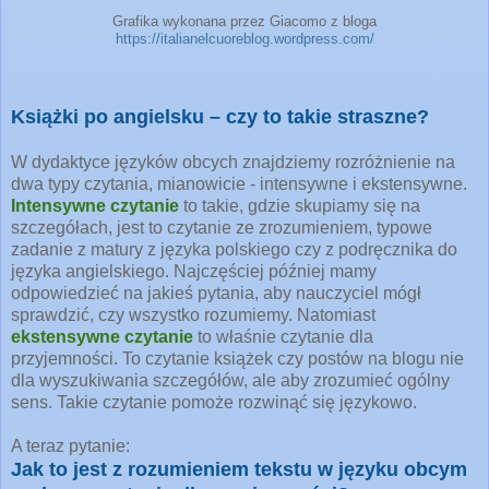
Grafika wykonana przez Giacomo z bloga
https://italianelcuoreblog.wordpress.com/
Książki po angielsku – czy to takie straszne?
W dydaktyce języków obcych znajdziemy rozróżnienie na
dwa typy czytania, mianowicie - intensywne i ekstensywne.
Intensywne czytanie
to takie, gdzie skupiamy się na
szczegółach, jest to czytanie ze zrozumieniem, typowe
zadanie z matury z języka polskiego czy z podręcznika do
języka angielskiego. Najczęściej później mamy
odpowiedzieć na jakieś pytania, aby nauczyciel mógł
sprawdzić, czy wszystko rozumiemy. Natomiast
ekstensywne czytanie
to właśnie czytanie dla
przyjemności. To czytanie książek czy postów na blogu nie
dla wyszukiwania szczegółów, ale aby zrozumieć ogólny
sens. Takie czytanie pomoże rozwinąć się językowo.
A teraz pytanie:
Jak to jest z rozumieniem tekstu w języku obcym