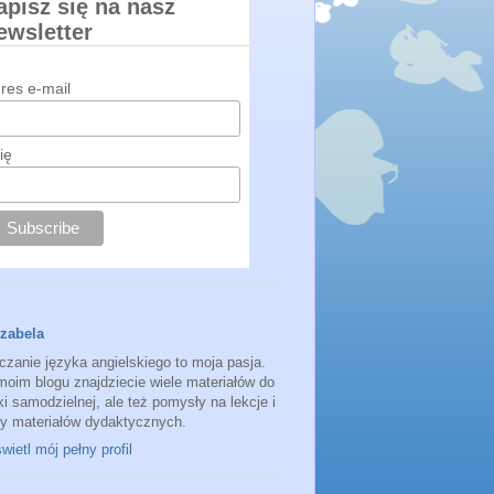
apisz się na nasz
ewsletter
res e-mail
ię
Izabela
czanie języka angielskiego to moja pasja.
moim blogu znajdziecie wiele materiałów do
i samodzielnej, ale też pomysły na lekcje i
sy materiałów dydaktycznych.
ietl mój pełny profil