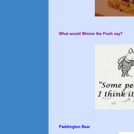
What would Winnie the Pooh say?
Paddington Bear