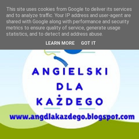
This site uses cookies from Google to deliver its services
and to analyze traffic. Your IP address and user-agent are
shared with Google along with performance and security
metrics to ensure quality of service, generate usage
statistics, and to detect and address abuse.
LEARN MORE
GOT IT