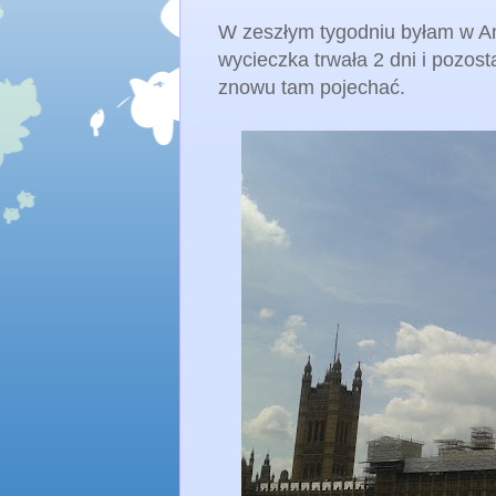
W zeszłym tygodniu byłam w Ang
wycieczka trwała 2 dni i pozosta
znowu tam pojechać.