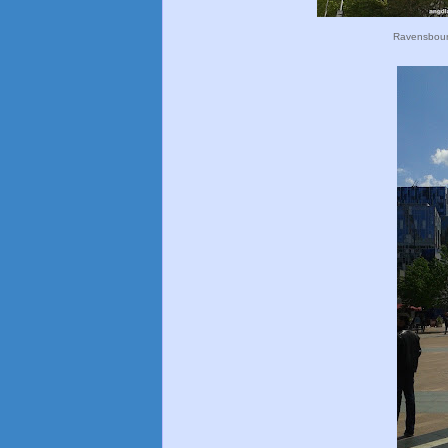
Ravensbour