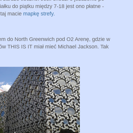
iałku do piątku między 7-18 jest ono płatne -
tutaj macie
mapkę strefy.
em do North Greenwich pod O2 Arenę, gdzie w
ów THIS IS IT miał mieć Michael Jackson. Tak