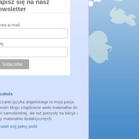
apisz się na nasz
ewsletter
res e-mail
ię
Izabela
czanie języka angielskiego to moja pasja.
moim blogu znajdziecie wiele materiałów do
i samodzielnej, ale też pomysły na lekcje i
sy materiałów dydaktycznych.
ietl mój pełny profil