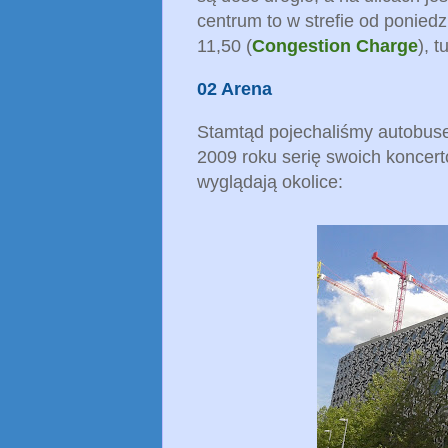
centrum to w strefie od poniedz
11,50 (
Congestion Charge
), 
02 Arena
Stamtąd pojechaliśmy autobus
2009 roku serię swoich koncert
wyglądają okolice: