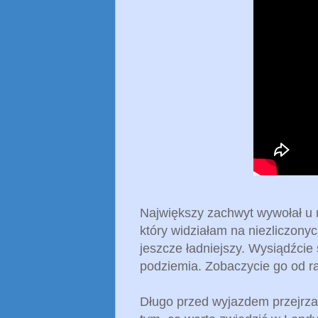
Największy zachwyt wywołał u
który widziałam na niezliczony
jeszcze ładniejszy. Wysiądźcie 
podziemia. Zobaczycie go od r
Długo przed wyjazdem przejrzała