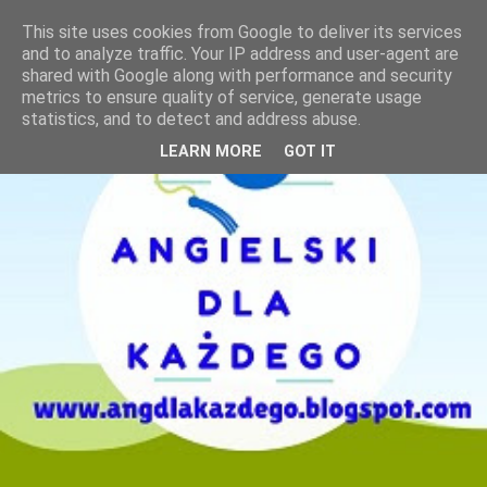
This site uses cookies from Google to deliver its services
and to analyze traffic. Your IP address and user-agent are
shared with Google along with performance and security
metrics to ensure quality of service, generate usage
statistics, and to detect and address abuse.
LEARN MORE
GOT IT