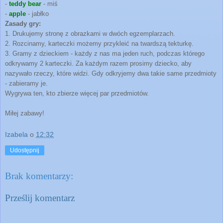
-
teddy bear
- miś
-
apple
- jabłko
Zasady gry:
1. Drukujemy stronę z obrazkami w dwóch egzemplarzach.
2. Rozcinamy, karteczki możemy przykleić na twardszą tekturkę.
3. Gramy z dzieckiem - każdy z nas ma jeden ruch, podczas którego
odkrywamy 2 karteczki. Za każdym razem prosimy dziecko, aby
nazywało rzeczy, które widzi. Gdy odkryjemy dwa takie same przedmioty
- zabieramy je.
Wygrywa ten, kto zbierze więcej par przedmiotów.
Miłej zabawy!
Izabela
o
12:32
Udostępnij
Brak komentarzy:
Prześlij komentarz